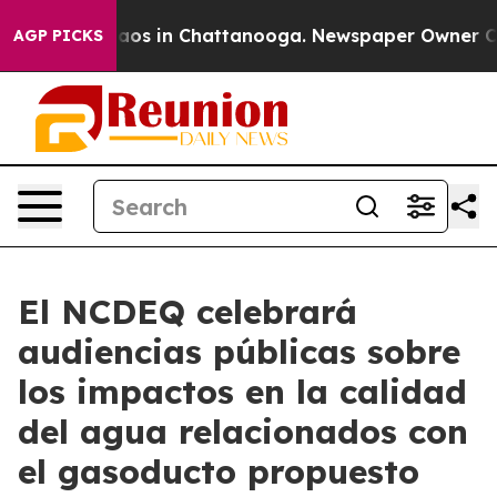
ollapse
Chaos in Chattanooga. Newspaper Owner Calls 
AGP PICKS
El NCDEQ celebrará
audiencias públicas sobre
los impactos en la calidad
del agua relacionados con
el gasoducto propuesto