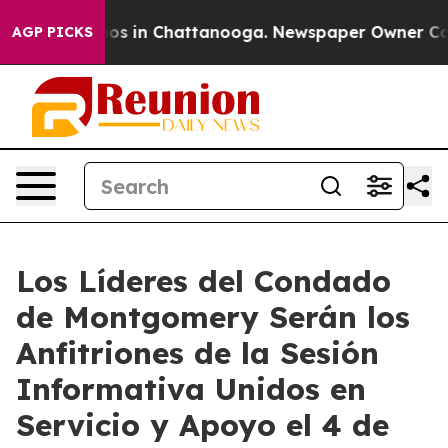
lapse
Chaos in Chattanooga. Newspaper Owner Calls t
AGP PICKS
Los Líderes del Condado
de Montgomery Serán los
Anfitriones de la Sesión
Informativa Unidos en
Servicio y Apoyo el 4 de