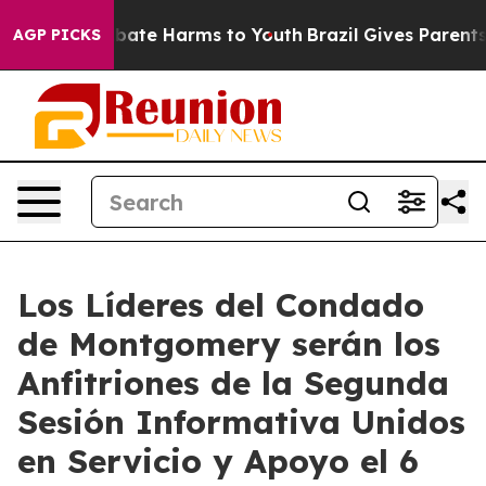
n Fund to Abate Harms to Youth
Brazil Gives Parents So
AGP PICKS
Los Líderes del Condado
de Montgomery serán los
Anfitriones de la Segunda
Sesión Informativa Unidos
en Servicio y Apoyo el 6