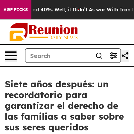
or Around 40%. Well, it Didn’t
As war With Iran Drov
AGP PICKS
Siete años después: un
recordatorio para
garantizar el derecho de
las familias a saber sobre
sus seres queridos